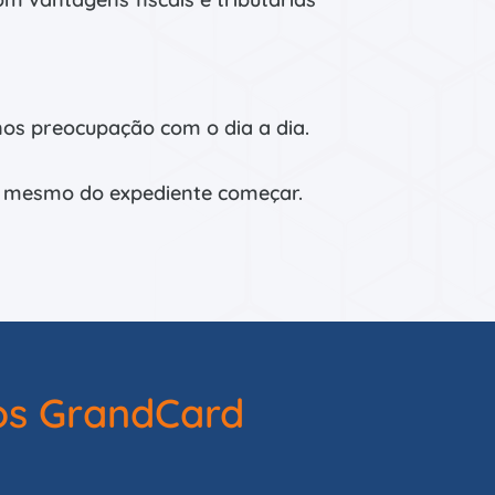
os preocupação com o dia a dia.
s mesmo do expediente começar.
ios GrandCard