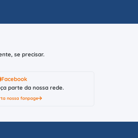
nte, se precisar.
Facebook
ça parte da nossa rede.
rta nossa fanpage