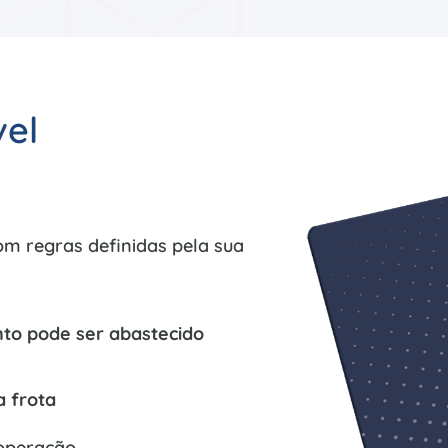
el
om regras definidas pela sua
to pode ser abastecido
a frota
operação.