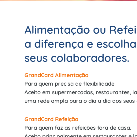
Alimentação ou Refe
a diferença e escolha
seus colaboradores.
GrandCard Alimentação
Para quem precisa de flexibilidade.
Aceito em supermercados, restaurantes, l
uma rede ampla para o dia a dia dos seus
GrandCard Refeição
Para quem faz as refeições fora de casa.
Aceito principalmente em restaurantes e l