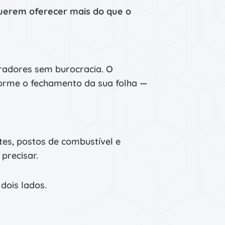
uerem oferecer mais do que o
oradores sem burocracia. O
nforme o fechamento da sua folha —
es, postos de combustível e
precisar.
dois lados.