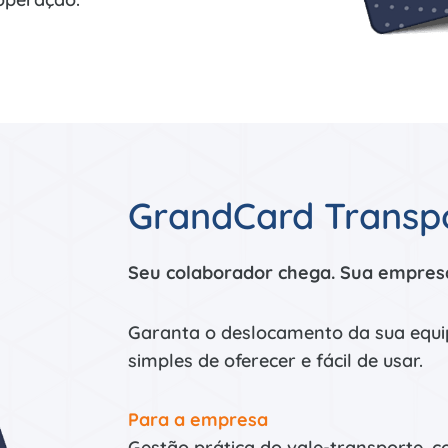
GrandCard Transp
Seu colaborador chega. Sua empres
Garanta o deslocamento da sua equi
simples de oferecer e fácil de usar.
Para a empresa
Gestão prática do vale-transporte, c