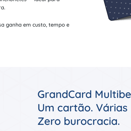
a.
sa ganha em custo, tempo e
GrandCard Multibe
Um cartão. Várias
Zero burocracia.