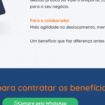
para o seu negócio.
Para o colaborador
Mais agilidade no deslocamento, men
Um benefício que faz diferença ante
para contratar os benefíc
Compre pelo WhatsApp