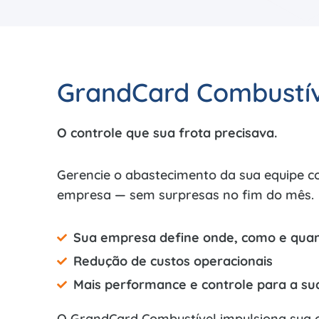
GrandCard Combustív
O controle que sua frota precisava.
Gerencie o abastecimento da sua equipe c
empresa — sem surpresas no fim do mês.
Sua empresa define onde, como e quan
Redução de custos operacionais
Mais performance e controle para a su
O GrandCard Combustível impulsiona sua 