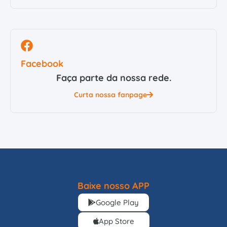
Facebook
Faça parte da nossa rede.
Curta nossa fanpage
Baixe nosso APP
Google Play
App Store