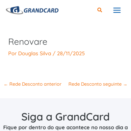
Ir
para
o
conteúdo
Renovare
Por
Douglas Silva
/
28/11/2025
←
Rede Desconto anterior
Rede Desconto seguinte
→
Siga a GrandCard
Fique por dentro do que acontece no nosso dia a