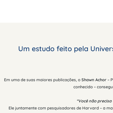
Um estudo feito pela Univer
Em uma de suas maiores publicações, o
Shawn Achor
– P
conhecido – consegui
“Você não precisa d
Ele juntamente com pesquisadores de Harvard – a mai