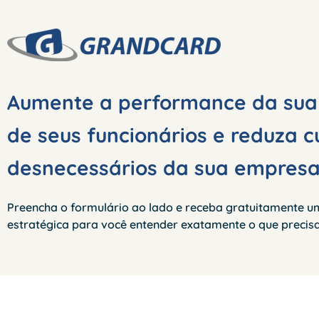
Ir
para
o
conteúdo
Aumente a performance da sua
de seus funcionários e reduza c
desnecessários da sua empresa
Preencha o formulário ao lado e receba gratuitamente 
estratégica para você entender exatamente o que precisa