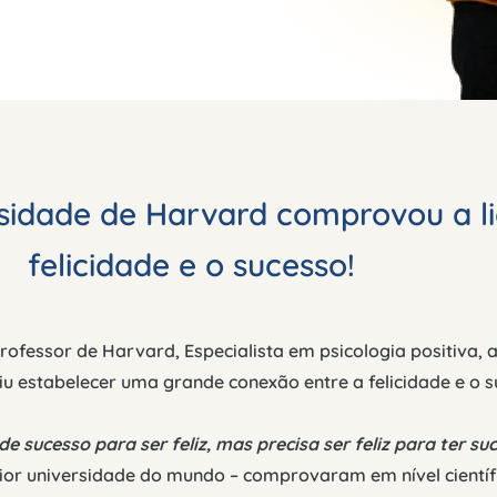
sidade de Harvard comprovou a li
felicidade e o sucesso!
rofessor de Harvard, Especialista em psicologia positiva, 
u estabelecer uma grande conexão entre a felicidade e o s
e sucesso para ser feliz, mas precisa ser feliz para ter su
or universidade do mundo – comprovaram em nível científic