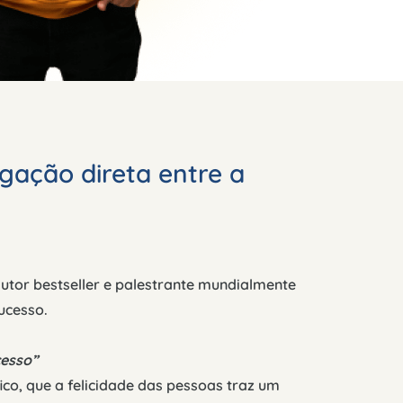
gação direta entre a
autor bestseller e palestrante mundialmente
ucesso.
cesso”
o, que a felicidade das pessoas traz um