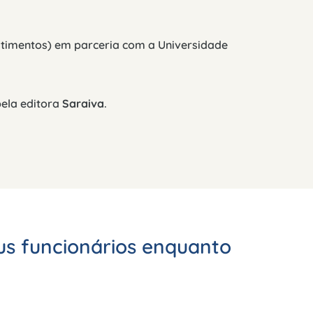
vestimentos) em parceria com a Universidade
pela editora
Saraiva
.
s funcionários enquanto