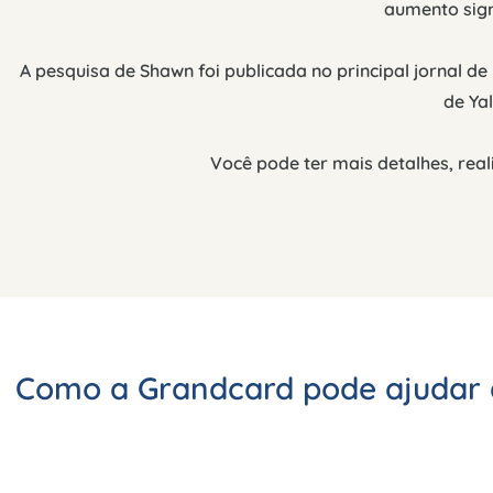
aumento sign
A pesquisa de Shawn foi publicada no principal jornal d
de Ya
Você pode ter mais detalhes, reali
Como a Grandcard pode ajudar 