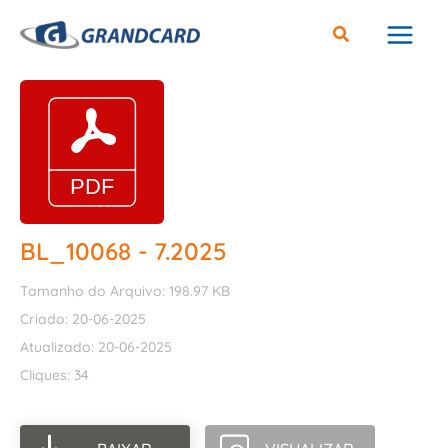
Ir
para
o
conteúdo
BL_10068 - 7.2025
Tamanho do Arquivo: 198.97 KB
Criado: 20-06-2025
Atualizado: 20-06-2025
Cliques: 34