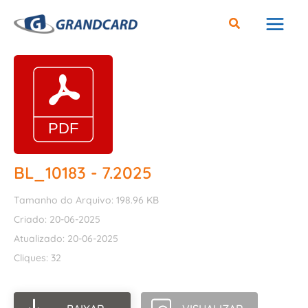
Ir
para
o
conteúdo
BL_10183 - 7.2025
Tamanho do Arquivo: 198.96 KB
Criado: 20-06-2025
Atualizado: 20-06-2025
Cliques: 32