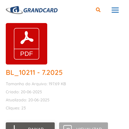
Ir
para
o
conteúdo
BL_10211 - 7.2025
Tamanho do Arquivo: 197.69 KB
Criado: 20-06-2025
Atualizado: 20-06-2025
Cliques: 23