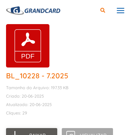
Ir
para
o
conteúdo
BL_10228 - 7.2025
Tamanho do Arquivo: 197.33 KB
Criado: 20-06-2025
Atualizado: 20-06-2025
Cliques: 29