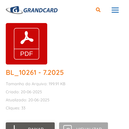
Ir
para
o
conteúdo
BL_10261 - 7.2025
Tamanho do Arquivo: 199.91 KB
Criado: 20-06-2025
Atualizado: 20-06-2025
Cliques: 33