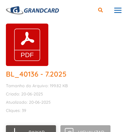
Ir
para
o
conteúdo
BL_40136 - 7.2025
Tamanho do Arquivo: 199.82 KB
Criado: 20-06-2025
Atualizado: 20-06-2025
Cliques: 39