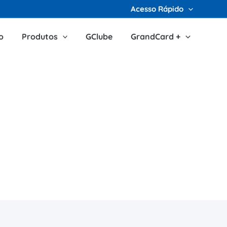
Acesso Rápido
o
Produtos
GClube
GrandCard +