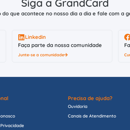
Siga a GrandCard
 do que acontece no nosso dia a dia e fale com a ge
Linkedin
Faça parte da nossa comunidade
Fa
Junte-se a comunidade
Cu
onal
Precisa de ajuda?
Ouvidoria
Conosco
Canais de Atendimento
e Privacidade