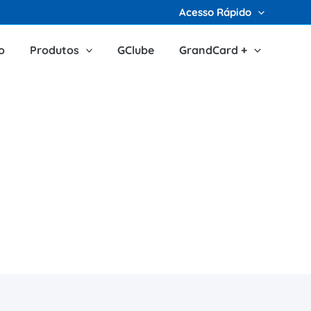
Acesso Rápido
o
Produtos
GClube
GrandCard +