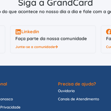
Siga a GrandCard
 do que acontece no nosso dia a dia e fale com a ge
Linkedin
Faça parte da nossa comunidade
Fa
Junte-se a comunidade
Cu
onal
Precisa de ajuda?
Ouvidoria
Conosco
Canais de Atendimento
e Privacidade