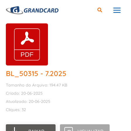
Ir
para
o
conteúdo
BL_50315 - 7.2025
Tamanho do Arquivo: 194.47 KB
Criado: 20-06-2025
Atualizado: 20-06-2025
Cliques: 32