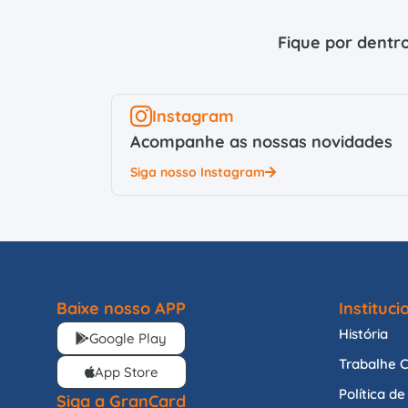
Fique por dentro
Instagram
Acompanhe as nossas novidades
Siga nosso Instagram
Baixe nosso APP
Instituci
História
Google Play
Trabalhe 
App Store
Política d
Siga a GranCard