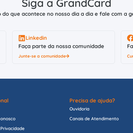
Siga a GrandCard
 do que acontece no nosso dia a dia e fale com a ge
Linkedin
Faça parte da nossa comunidade
Fa
Junte-se a comunidade
Cu
onal
Precisa de ajuda?
Ouvidoria
Conosco
Canais de Atendimento
e Privacidade