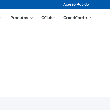
Acesso Rápido
o
Produtos
GClube
GrandCard +