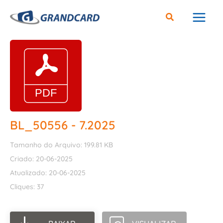
Ir
para
o
conteúdo
BL_50556 - 7.2025
Tamanho do Arquivo: 199.81 KB
Criado: 20-06-2025
Atualizado: 20-06-2025
Cliques: 37