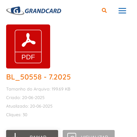
Ir
para
o
conteúdo
BL_50558 - 7.2025
Tamanho do Arquivo: 199.69 KB
Criado: 20-06-2025
Atualizado: 20-06-2025
Cliques: 30