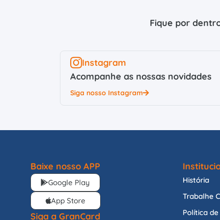
Fique por dentro
Instagram
Acompanhe as nossas novidades
Siga nosso Instagram
Baixe nosso APP
Instituci
História
Google Play
Trabalhe 
App Store
Política d
Siga a GranCard