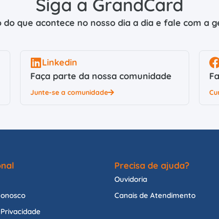
Siga a GrandCard
 do que acontece no nosso dia a dia e fale com a ge
Linkedin
Faça parte da nossa comunidade
Fa
Junte-se a comunidade
Cu
onal
Precisa de ajuda?
Ouvidoria
Conosco
Canais de Atendimento
e Privacidade