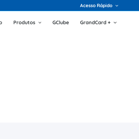
Acesso Rápido
o
Produtos
GClube
GrandCard +