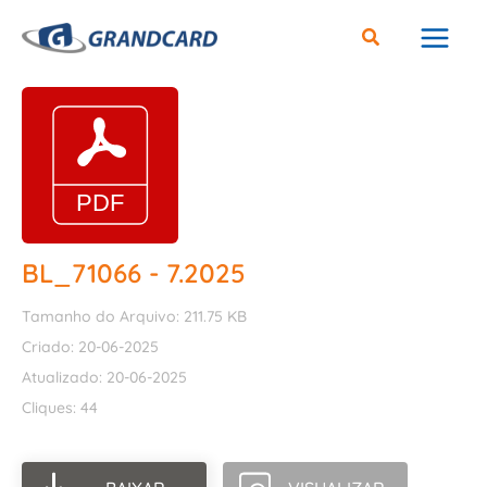
Ir
para
o
conteúdo
BL_71066 - 7.2025
Tamanho do Arquivo: 211.75 KB
Criado: 20-06-2025
Atualizado: 20-06-2025
Cliques: 44