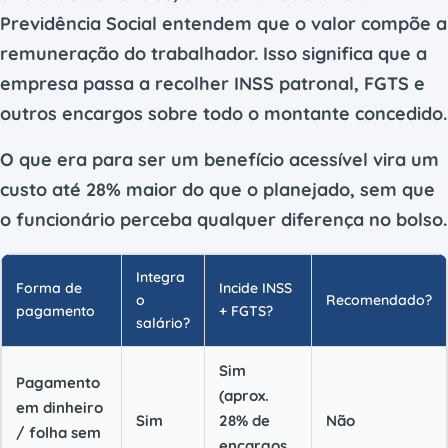
Previdência Social entendem que o valor compõe a
remuneração do trabalhador. Isso significa que a
empresa passa a recolher INSS patronal, FGTS e
outros encargos sobre todo o montante concedido.
O que era para ser um benefício acessível vira um
custo até 28% maior do que o planejado, sem que
o funcionário perceba qualquer diferença no bolso.
Integra
Forma de
Incide INSS
o
Recomendado?
pagamento
+ FGTS?
salário?
Sim
Pagamento
(aprox.
em dinheiro
Sim
28% de
Não
/ folha sem
encargos